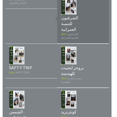
الشاعر القانونية
الشرقيون
للتنمية
العمرانية
الشرقيون
Date:
للتنمية العمرانية
بروجر ايجيبت
SAFTY TRIP
للهندسة
SAFTY TRIP
Date:
بروجر ايجيبت
Date:
للهندسة
كونترتريد
الشمس
كونترتريد
Date: