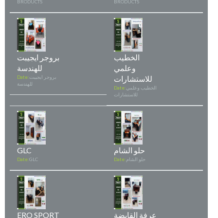
BRODUCTS
BRODUCTS
الخطيب
بروجر ايجيبت
وعلمي
للهندسة
للاستشارات
بروجر ايجيبت
Date:
للهندسة
الخطيب وعلمي
Date:
للاستشارات
حلو الشام
GLC
حلو الشام
Date:
GLC
Date:
عرفة القابضة
ERO SPORT