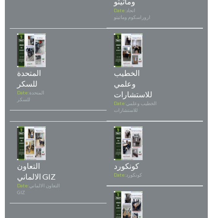
وماتيتو
اتحاد
Date:
اروراسكوم وماتيتو
الخطيب
المتحدة
وعلمي
للسكر
للاستشارات
المتحدة
Date:
للسكر
الخطيب وعلمي
Date:
للاستشارات
كونكورد
التعاون
كونكورد
Date:
الالماني GIZ
التعاون الالماني
Date:
GIZ