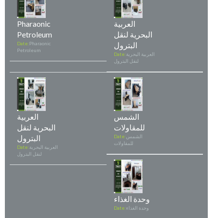
العربية
Pharaonic
البحرية لنقل
Petroleum
البترول
Pharaonic
Date:
Petroleum
العربية البحرية
Date:
لنقل البترول
الشمس
العربية
للمقاولات
البحرية لنقل
الشمس
Date:
البترول
للمقاولات
العربية البحرية
Date:
لنقل البترول
وحدة الغذاء
وحدة الغذاء
Date: