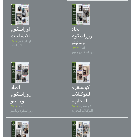
اتحاد
اوراسكوم
اروراسكوم
للانشاءات
وماتيتو
اوراسكوم
Date:
للانشاءات
اتحاد
Date:
اروراسكوم وماتيتو
كونسقرة
اتحاد
للتوكيلات
اروراسكوم
التجارية
وماتيتو
كونسقرة
Date:
اتحاد
Date:
للتوكيلات التجارية
اروراسكوم وماتيتو