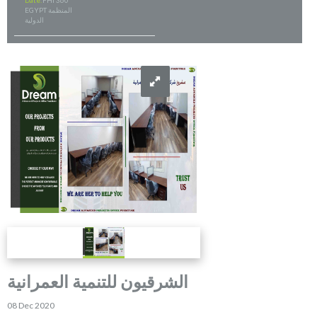
Date:
FHI 360
EGYPT المنظمة
الدولية
الشرقيون للتنمية العمرانية
08 Dec 2020