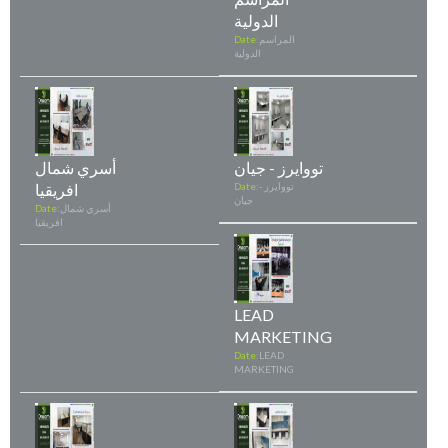
الدولية
المراسم
Date:
الدولية
تووايرز - جيان
أسري شمال
تووايرز -
Date:
افريقيا
جيان
أسري شمال
Date:
افريقيا
LEAD
MARKETING
Date:
LEAD
MARKETING