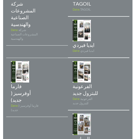
TAGOIL
شركة
TAGOIL
Date:
المشروعات
الصناعية
والهندسية
شركة
Date:
المشروعات الصناعية
والهندسية
ايديا فيردي
ايديا فيردي
Date:
الفرعونية
فارما
للبترول جديد
أوفرسيز (
الفرعونية
Date:
جديد)
للبترول جديد
فارما أوفرسيز (
Date:
جديد)
المراسم