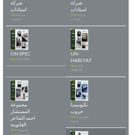
شركة
شركة
استادات
استادات
شركة
Date:
شركة
Date:
استادات
استادات
ON SPEC
UN-
Date:
ON SPEC
HABITAT
Date:
UN-
HABITAT
تكنوميديا
مجموعة
جروب
المستشار
تكنوميديا
Date:
احمد الشاعر
جروب
القانونية
مجموعة
Date:
المستشار احمد