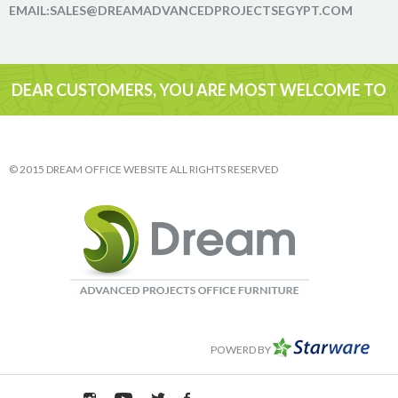
EMAIL:SALES@DREAMADVANCEDPROJECTSEGYPT.COM
DEAR CUSTOMERS, YOU ARE MOST WELCOME TO
VISIT
© 2015 DREAM OFFICE WEBSITE ALL RIGHTS RESERVED
POWERD BY