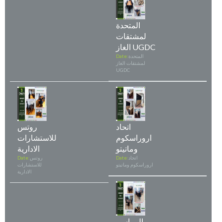
المتحدة
لمشتقات
الغاز UGDC
المتحدة
Date:
لمشتقات الغاز
UGDC
اتحاد
روتس
اروراسكوم
للاستشارات
وماتيتو
الادارية
اتحاد
Date:
روتس
Date:
اروراسكوم وماتيتو
للاستشارات
الادارية
المراسم