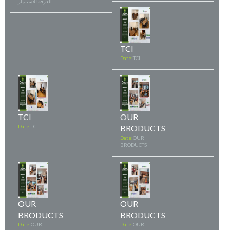
العرفة للاستثمار
TCI
Date:
TCI
TCI
OUR
Date:
TCI
BRODUCTS
Date:
OUR
BRODUCTS
OUR
OUR
BRODUCTS
BRODUCTS
Date:
OUR
Date:
OUR