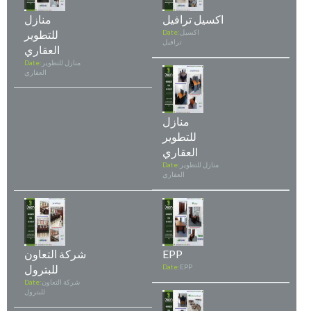
اكسيل ترافيل
منازل
اكسيل
Date:
للتطوير
ترافيل
العقاري
منازل للتطوير
Date:
العقاري
منازل
للتطوير
العقاري
منازل للتطوير
Date:
العقاري
EPP
شركة التعاون
EPP
Date:
للبترول
شركة التعاون
Date:
للبترول