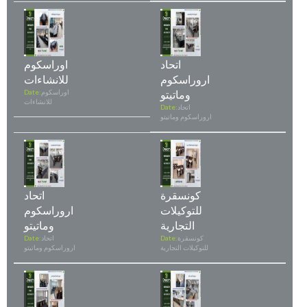
اتحاد
اوراسكوم
اروراسكوم
للانشاءات
وماتيتو
اوراسكوم
Date:
للانشاءات
اتحاد
Date:
اروراسكوم وماتيتو
كونسقرة
اتحاد
للتوكيلات
اروراسكوم
التجارية
وماتيتو
كونسقرة
Date:
اتحاد
Date:
للتوكيلات التجارية
اروراسكوم وماتيتو