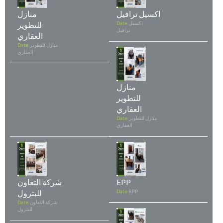
اكسيل ترافيل
منازل
اكسيل
Date:
للتطوير
ترافيل
العقاري
منازل للتطوير
Date:
العقاري
منازل
للتطوير
العقاري
منازل للتطوير
Date:
العقاري
EPP
شركة التعاون
EPP
Date:
للبترول
شركة التعاون
Date:
للبترول