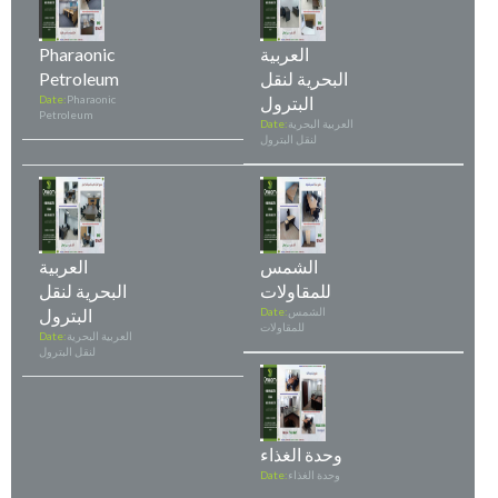
العربية
Pharaonic
البحرية لنقل
Petroleum
البترول
Pharaonic
Date:
Petroleum
العربية البحرية
Date:
لنقل البترول
الشمس
العربية
للمقاولات
البحرية لنقل
الشمس
Date:
البترول
للمقاولات
العربية البحرية
Date:
لنقل البترول
وحدة الغذاء
وحدة الغذاء
Date: