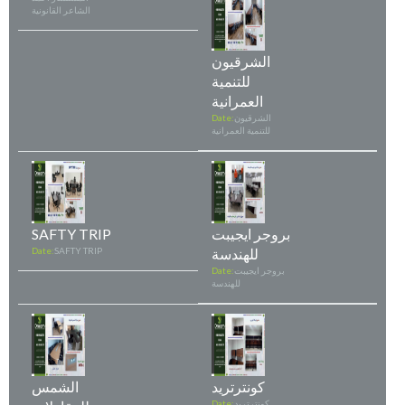
الشاعر القانونية
الشرقيون
للتنمية
العمرانية
الشرقيون
Date:
للتنمية العمرانية
بروجر ايجيبت
SAFTY TRIP
للهندسة
SAFTY TRIP
Date:
بروجر ايجيبت
Date:
للهندسة
كونترتريد
الشمس
كونترتريد
Date: