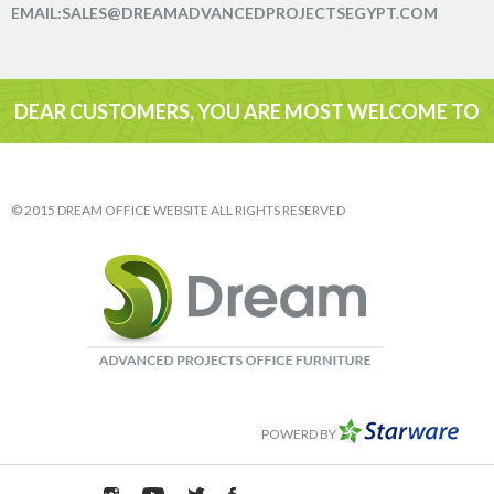
EMAIL:SALES@DREAMADVANCEDPROJECTSEGYPT.COM
DEAR CUSTOMERS, YOU ARE MOST WELCOME TO
VISIT
© 2015 DREAM OFFICE WEBSITE ALL RIGHTS RESERVED
POWERD BY