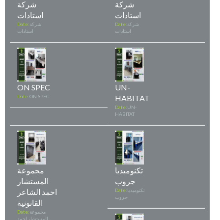
شركة
شركة
استادات
استادات
شركة
Date:
شركة
Date:
استادات
استادات
ON SPEC
UN-
Date:
ON SPEC
HABITAT
Date:
UN-
HABITAT
تكنوميديا
مجموعة
جروب
المستشار
تكنوميديا
Date:
احمد الشاعر
جروب
القانونية
مجموعة
Date:
المستشار احمد