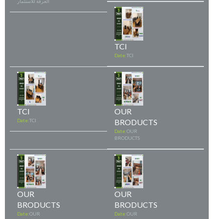
العرفة للاستثمار
TCI
Date:
TCI
TCI
OUR
Date:
TCI
BRODUCTS
Date:
OUR
BRODUCTS
OUR
OUR
BRODUCTS
BRODUCTS
Date:
OUR
Date:
OUR