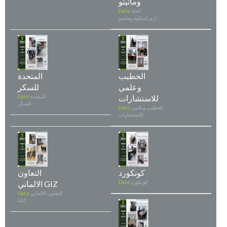
وماتيتو
اتحاد
Date:
اروراسكوم وماتيتو
الخطيب
المتحدة
وعلمي
للسكر
للاستشارات
المتحدة
Date:
للسكر
الخطيب وعلمي
Date:
للاستشارات
كونكورد
التعاون
كونكورد
Date:
الالماني GIZ
التعاون الالماني
Date:
GIZ