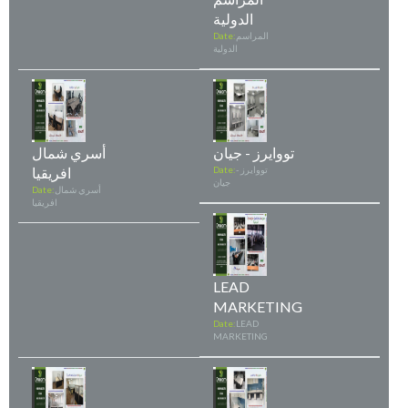
الدولية
المراسم
Date:
الدولية
تووايرز - جيان
أسري شمال
تووايرز -
Date:
افريقيا
جيان
أسري شمال
Date:
افريقيا
LEAD
MARKETING
Date:
LEAD
MARKETING