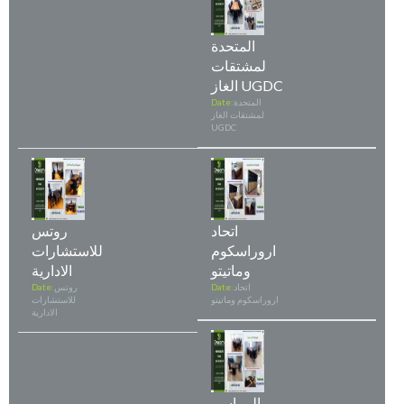
المتحدة
لمشتقات
الغاز UGDC
المتحدة
Date:
لمشتقات الغاز
UGDC
اتحاد
روتس
اروراسكوم
للاستشارات
وماتيتو
الادارية
اتحاد
Date:
روتس
Date:
اروراسكوم وماتيتو
للاستشارات
الادارية
المراسم