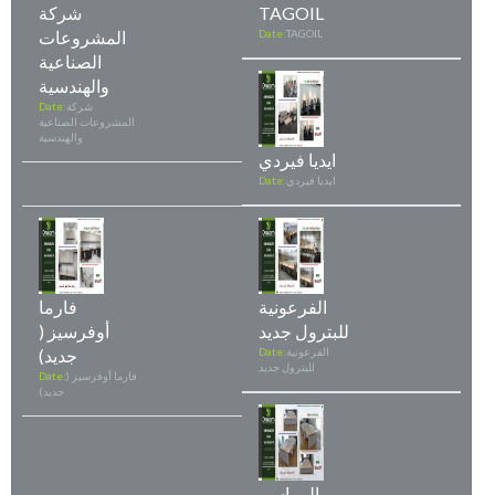
TAGOIL
شركة
TAGOIL
Date:
المشروعات
الصناعية
والهندسية
شركة
Date:
المشروعات الصناعية
والهندسية
ايديا فيردي
ايديا فيردي
Date:
الفرعونية
فارما
للبترول جديد
أوفرسيز (
الفرعونية
Date:
جديد)
للبترول جديد
فارما أوفرسيز (
Date:
جديد)
المراسم