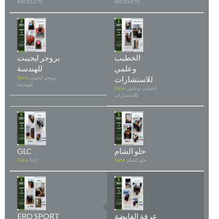
BRODUCTS
BRODUCTS
الخطيب
بروجر ايجيبت
وعلمي
للهندسة
للاستشارات
بروجر ايجيبت
Date:
للهندسة
الخطيب وعلمي
Date:
للاستشارات
حلو الشام
GLC
حلو الشام
Date:
GLC
Date:
عرفة القابضة
ERO SPORT