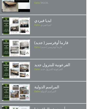
Date:
TAGOIL
ايديا فيردي
ايديا فيردي
Date:
فارما أوفرسيز ( جديد)
فارما أوفرسيز ( جديد)
Date:
الفرعونية للبترول جديد
الفرعونية للبترول جديد
Date:
المراسم الدولية
المراسم الدولية
Date:
أسري شمال افريقيا