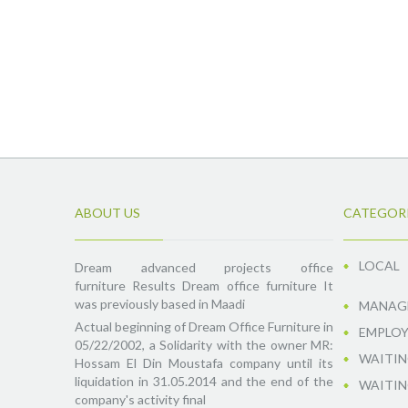
ABOUT US
CATEGOR
LOCAL
Dream advanced projects office
furniture Results Dream office furniture It
was previously based in Maadi
MANAGE
Actual beginning of Dream Office Furniture in
EMPLOY
05/22/2002, a Solidarity with the owner MR:
WAITIN
Hossam El Din Moustafa company until its
liquidation in 31.05.2014 and the end of the
WAITIN
company's activity final