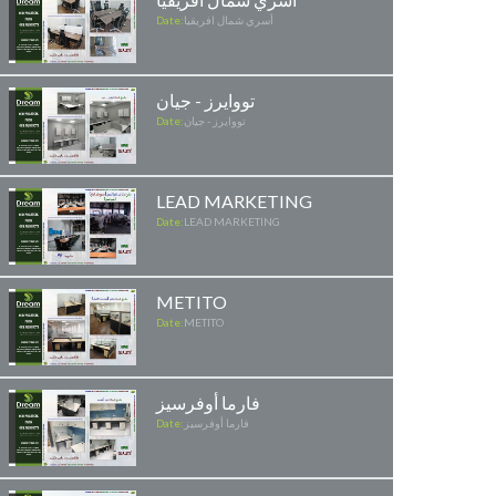
أسري شمال افريقيا
Date:
تووايرز - جيان
تووايرز - جيان
Date:
LEAD MARKETING
Date:
LEAD MARKETING
METITO
Date:
METITO
فارما أوفرسيز
فارما أوفرسيز
Date: