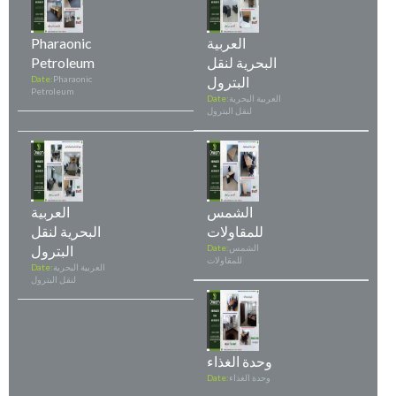
العربية
Pharaonic
البحرية لنقل
Petroleum
البترول
Pharaonic
Date:
Petroleum
العربية البحرية
Date:
لنقل البترول
الشمس
العربية
للمقاولات
البحرية لنقل
الشمس
Date:
البترول
للمقاولات
العربية البحرية
Date:
لنقل البترول
وحدة الغذاء
وحدة الغذاء
Date: