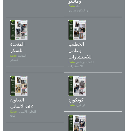
وماتيتو
اتحاد
Date:
اروراسكوم وماتيتو
الخطيب
المتحدة
وعلمي
للسكر
للاستشارات
المتحدة
Date:
للسكر
الخطيب وعلمي
Date:
للاستشارات
كونكورد
التعاون
كونكورد
Date:
الالماني GIZ
التعاون الالماني
Date:
GIZ