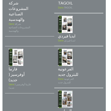
TAGOIL
شركة
TAGOIL
Date:
المشروعات
الصناعية
والهندسية
شركة
Date:
المشروعات الصناعية
والهندسية
ايديا فيردي
ايديا فيردي
Date:
الفرعونية
فارما
للبترول جديد
أوفرسيز (
الفرعونية
Date:
جديد)
للبترول جديد
فارما أوفرسيز (
Date:
جديد)
المراسم