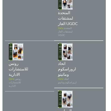
المتحدة
لمشتقات
الغاز UGDC
المتحدة
Date:
لمشتقات الغاز
UGDC
اتحاد
روتس
اروراسكوم
للاستشارات
وماتيتو
الادارية
اتحاد
Date:
روتس
Date:
اروراسكوم وماتيتو
للاستشارات
الادارية
المراسم