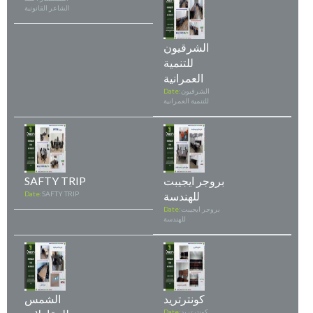
الشاعر القانونية
الشرقيون
للتنمية
العمرانية
الشرقيون
Date:
للتنمية العمرانية
بروجر ايجيبت
SAFTY TRIP
للهندسة
SAFTY TRIP
Date:
بروجر ايجيبت
Date:
للهندسة
كونترتريد
الشمس
كونترتريد
Date: