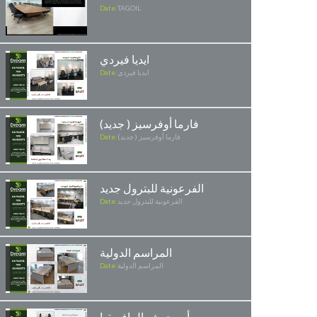
Date:
TAGOIL
ايديا فيردي
ايديا فيردي
Date:
فارما أوفرسيز ( جديد)
فارما أوفرسيز ( جديد)
Date:
الفرعونية للبترول جديد
الفرعونية للبترول جديد
Date:
المراسم الدولية
المراسم الدولية
Date:
أسري شمال افريقيا