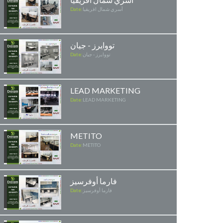
أسري شمال افريقيا
Date:
تووايرز - جيان
تووايرز - جيان
Date:
LEAD MARKETING
Date:
LEAD MARKETING
METITO
Date:
METITO
فارما أوفرسيز
فارما أوفرسيز
Date: