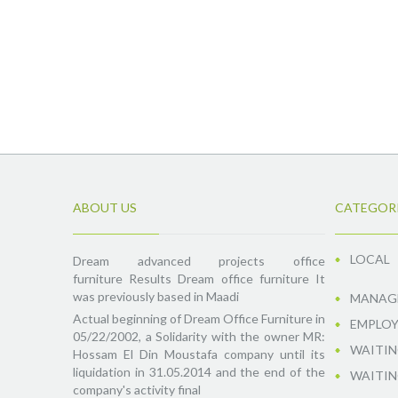
ABOUT US
CATEGOR
LOCAL
Dream advanced projects office
furniture Results Dream office furniture It
was previously based in Maadi
MANAGE
Actual beginning of Dream Office Furniture in
EMPLOY
05/22/2002, a Solidarity with the owner MR:
WAITIN
Hossam El Din Moustafa company until its
liquidation in 31.05.2014 and the end of the
WAITIN
company's activity final