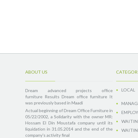
ABOUT US
CATEGOR
LOCAL
Dream advanced projects office
furniture Results Dream office furniture It
was previously based in Maadi
MANAGE
Actual beginning of Dream Office Furniture in
EMPLOY
05/22/2002, a Solidarity with the owner MR:
WAITIN
Hossam El Din Moustafa company until its
liquidation in 31.05.2014 and the end of the
WAITIN
company's activity final