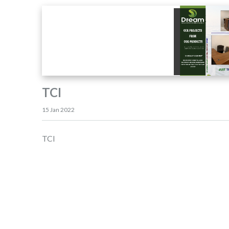
TCI
15 Jan 2022
TCI