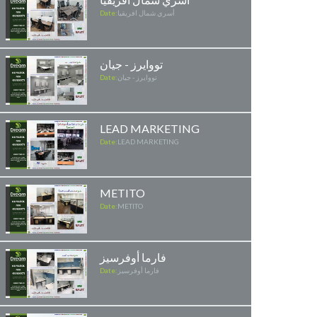
أسري شمال افريقيا
Date:
تووايرز - جيان
تووايرز - جيان
Date:
LEAD MARKETING
Date:
LEAD MARKETING
METITO
Date:
METITO
فارما أوفرسيز
فارما أوفرسيز
Date: