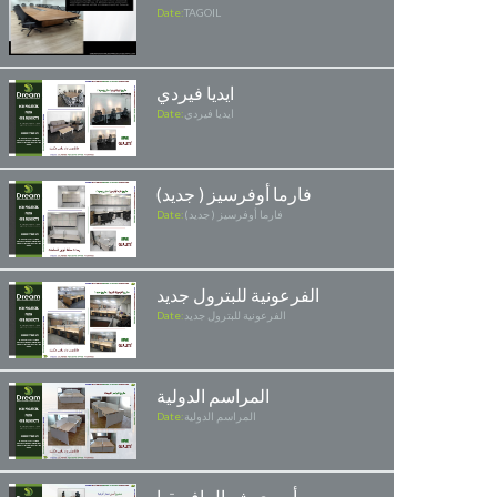
Date:
TAGOIL
ايديا فيردي
ايديا فيردي
Date:
فارما أوفرسيز ( جديد)
فارما أوفرسيز ( جديد)
Date:
الفرعونية للبترول جديد
الفرعونية للبترول جديد
Date:
المراسم الدولية
المراسم الدولية
Date:
أسري شمال افريقيا